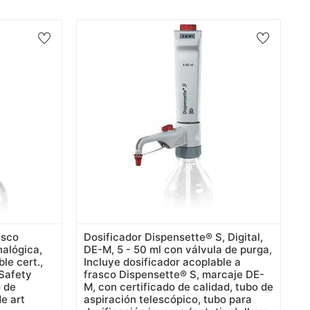
asco
Dosificador Dispensette® S, Digital,
nalógica,
DE-M, 5 - 50 ml con válvula de purga,
le cert.,
Incluye dosificador acoplable a
 Safety
frasco Dispensette® S, marcaje DE-
o de
M, con certificado de calidad, tubo de
e art
aspiración telescópico, tubo para