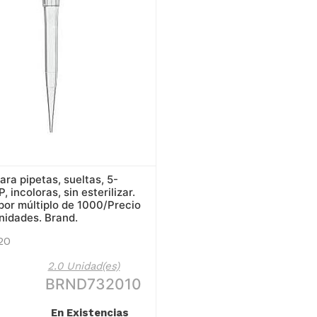
ara pipetas, sueltas, 5-
, incoloras, sin esterilizar.
or múltiplo de 1000/Precio
nidades. Brand.
20
2.0 Unidad(es)
BRND732010
En Existencias