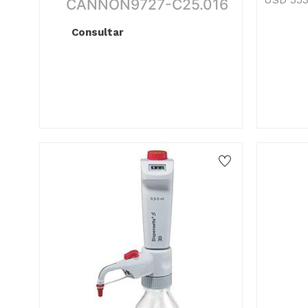
CANNON9727-C25.016
Consultar