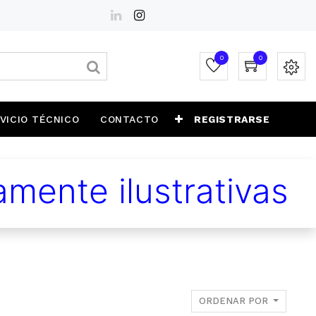
0
0
VICIO TÉCNICO
CONTACTO
REGISTRARSE
mente ilustrativas
ORDENAR POR