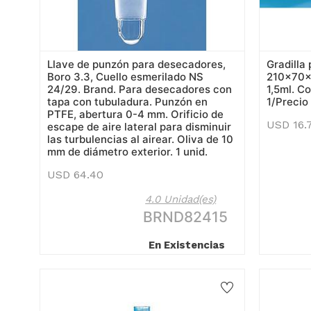
Llave de punzón para desecadores,
Gradilla
Boro 3.3, Cuello esmerilado NS
210x70x
24/29. Brand. Para desecadores con
1,5ml. C
tapa con tubuladura. Punzón en
1/Precio
PTFE, abertura 0-4 mm. Orificio de
USD
16.
escape de aire lateral para disminuir
las turbulencias al airear. Oliva de 10
mm de diámetro exterior. 1 unid.
USD
64.40
4.0 Unidad(es)
BRND82415
En Existencias