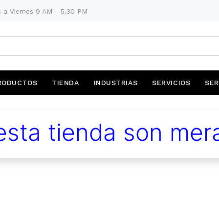
 a Viernes 9 AM - 5.30 PM
RODUCTOS
TIENDA
INDUSTRIAS
SERVICIOS
SER
sta tienda son mera