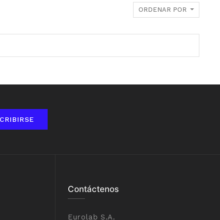
ORDENAR POR
CRIBIRSE
Contáctenos
Eurolab S.A.