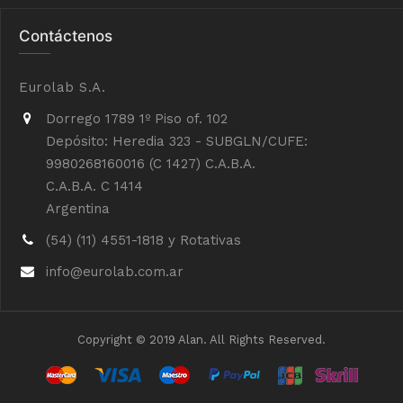
Contáctenos
Eurolab S.A.
Dorrego 1789 1º Piso of. 102
Depósito: Heredia 323 - SUBGLN/CUFE:
9980268160016 (C 1427) C.A.B.A.
C.A.B.A. C 1414
Argentina
(54) (11) 4551-1818 y Rotativas
info@eurolab.com.ar
Copyright © 2019 Alan. All Rights Reserved.