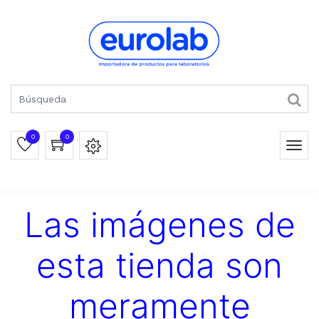
0
0
Las imágenes de
esta tienda son
meramente