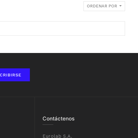
ORDENAR POR
CRIBIRSE
Contáctenos
Eurolab S.A.