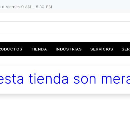
 a Viernes 9 AM - 5.30 PM
RODUCTOS
TIENDA
INDUSTRIAS
SERVICIOS
SER
sta tienda son mera