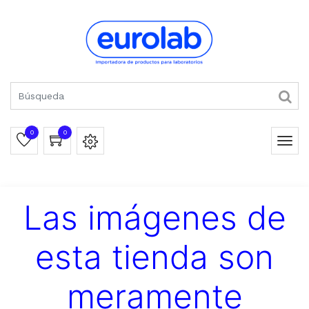
0
0
Las imágenes de
esta tienda son
meramente