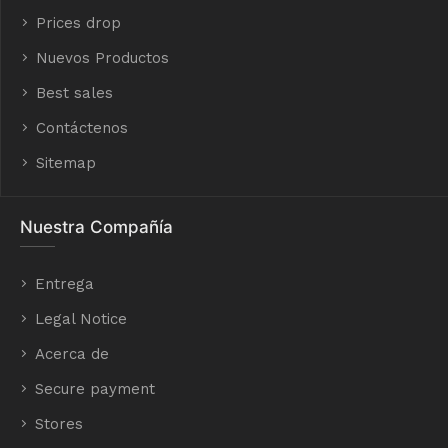
Prices drop
Nuevos Productos
Best sales
Contáctenos
Sitemap
Nuestra Compañía
Entrega
Legal Notice
Acerca de
Secure payment
Stores