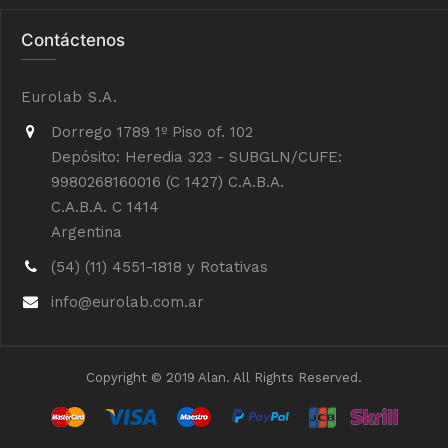
Contáctenos
Eurolab S.A.
Dorrego 1789 1º Piso of. 102
Depósito: Heredia 323 - SUBGLN/CUFE:
9980268160016 (C 1427) C.A.B.A.
C.A.B.A. C 1414
Argentina
(54) (11) 4551-1818 y Rotativas
info@eurolab.com.ar
Copyright © 2019 Alan. All Rights Reserved.