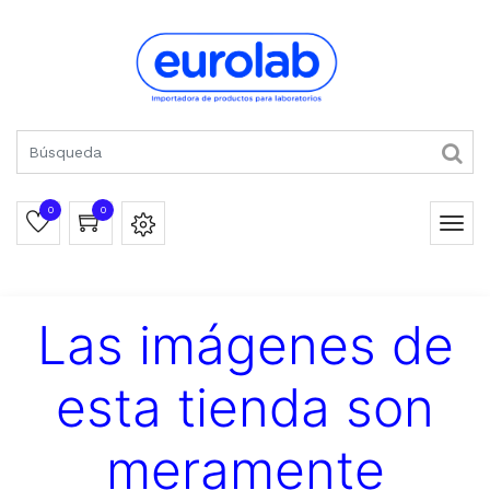
0
0
Las imágenes de
esta tienda son
meramente