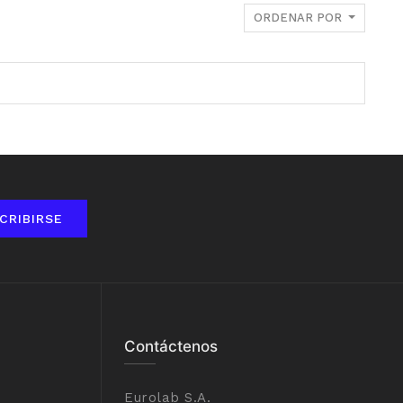
ORDENAR POR
CRIBIRSE
Contáctenos
Eurolab S.A.