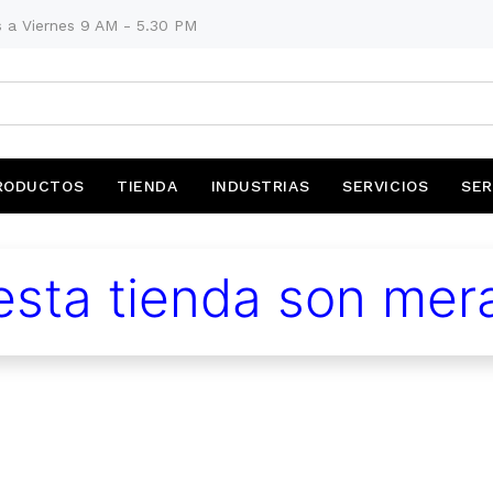
 a Viernes 9 AM - 5.30 PM
RODUCTOS
TIENDA
INDUSTRIAS
SERVICIOS
SER
sta tienda son mera