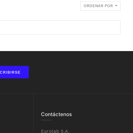
ORDENAR POR
CRIBIRSE
Contáctenos
Eurolab S.A.