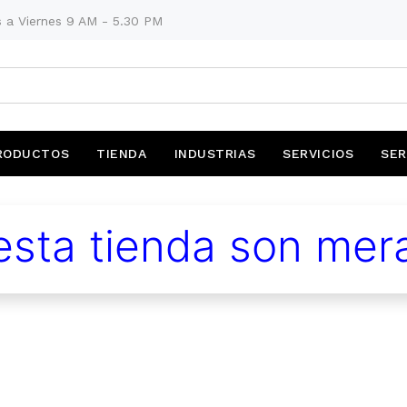
 a Viernes 9 AM - 5.30 PM
RODUCTOS
TIENDA
INDUSTRIAS
SERVICIOS
SER
sta tienda son mera