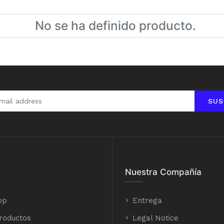
No se ha definido producto.
SUS
Nuestra Compañía
op
Entrega
roductos
Legal Notice