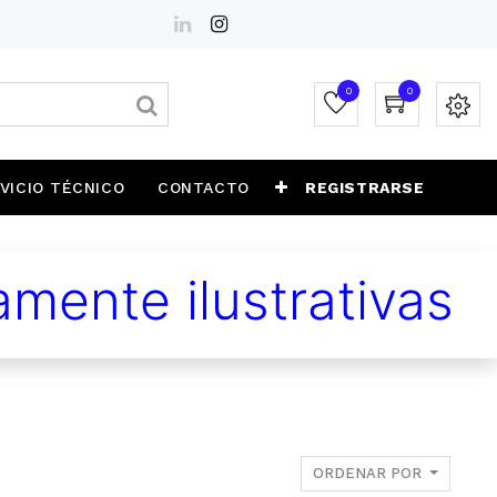
0
0
VICIO TÉCNICO
CONTACTO
REGISTRARSE
mente ilustrativas
ORDENAR POR