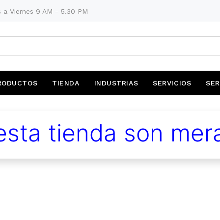
 a Viernes 9 AM - 5.30 PM
RODUCTOS
TIENDA
INDUSTRIAS
SERVICIOS
SER
sta tienda son mera