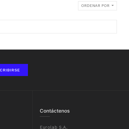
ORDENAR POR
CRIBIRSE
Contáctenos
Eurolab S.A.