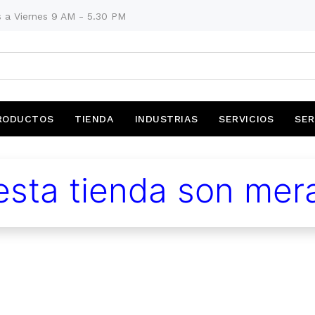
 a Viernes 9 AM - 5.30 PM
RODUCTOS
TIENDA
INDUSTRIAS
SERVICIOS
SER
sta tienda son mera