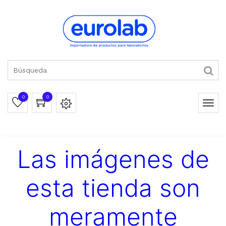
0
0
Las imágenes de
esta tienda son
meramente