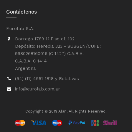
Contáctenos
Eurolab S.A.
Dorrego 1789 1º Piso of. 102
Depósito: Heredia 323 - SUBGLN/CUFE:
9980268160016 (C 1427) C.A.B.A.
C.A.B.A. C 1414
Argentina
(54) (11) 4551-1818 y Rotativas
info@eurolab.com.ar
Copyright © 2019 Alan. All Rights Reserved.