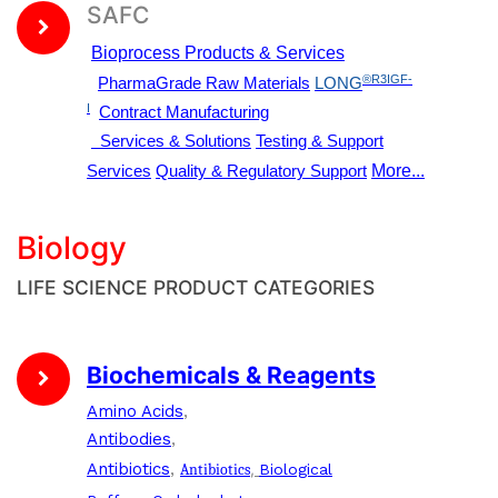
SAFC
Bioprocess Products & Services
®R3IGF-
PharmaGrade Raw Materials
LONG
I
Contract Manufacturing
Services & Solutions
Testing & Support
Services
Quality & Regulatory Support
More...
Biology
LIFE SCIENCE PRODUCT CATEGORIES
Biochemicals & Reagents
Amino Acids
,
Antibodies
,
Antibiotics
,
,
Antibiotics
Biological