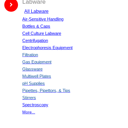
Labware
All Labware
Air-Sensitive Handling
Bottles & Caps
Cell Culture Labware
Centrifugation
Electrophoresis Equipment
Filtration
Gas Equipment
Glassware
Multiwell Plates
pH Supplies
Pipettes, Pipettors, & Tips
Stirrers
Spectroscopy
More...