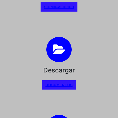
SIGMA-ALDRICH
Descargar
DOCUMENTOS