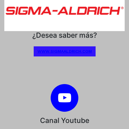
¿Desea saber más?
WWW.SIGMAALDRICH.COM
Canal Youtube