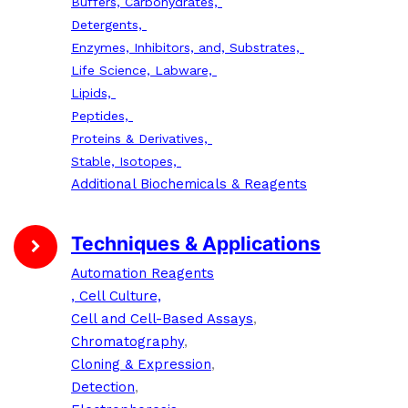
Buffers, Carbohydrates,
Detergents,
Enzymes, Inhibitors, and, Substrates,
Life Science, Labware,
Lipids,
Peptides,
Proteins & Derivatives,
Stable, Isotopes,
Additional Biochemicals & Reagents
Techniques & Applications
Automation Reagents
, Cell Culture,
Cell and Cell-Based Assays
,
Chromatography
,
Cloning & Expression
,
Detection
,