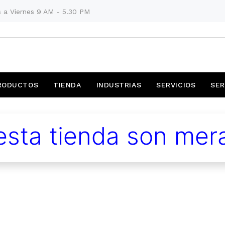
 a Viernes 9 AM - 5.30 PM
RODUCTOS
TIENDA
INDUSTRIAS
SERVICIOS
SER
sta tienda son mera