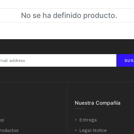
No se ha definido producto.
SUS
Nuestra Compañía
op
Entrega
roductos
Legal Notice