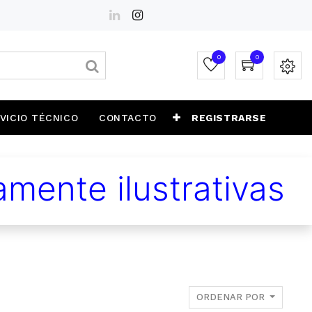
0
0
VICIO TÉCNICO
CONTACTO
REGISTRARSE
mente ilustrativas
ORDENAR POR