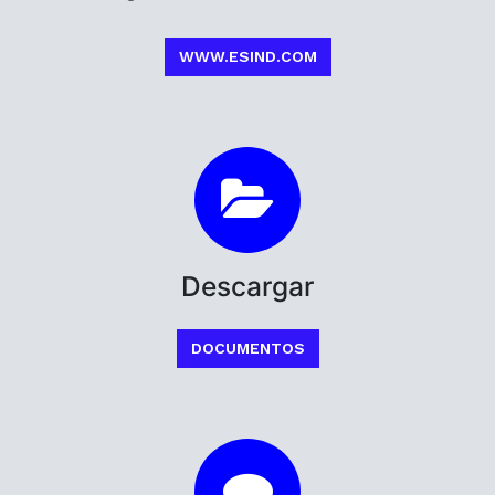
WWW.ESIND.COM
Descargar
DOCUMENTOS