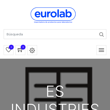
0
0
ES
INDUSTRIES