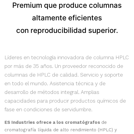
Premium que produce columnas
altamente eficientes
con reproducibilidad superior.
Líderes en tecnología innovadora de columna HPLC
por más de 35 años. Un proveedor reconocido de
columnas de HPLC de calidad. Servicio y soporte
en todo el mundo. Asistencia técnica y de
desarrollo de métodos integral. Amplias
capacidades para producir productos químicos de
fase en condiciones de servidumbre.
ES Industries ofrece a los cromatógrafos
de
cromatografía líquida de alto rendimiento (HPLC) y