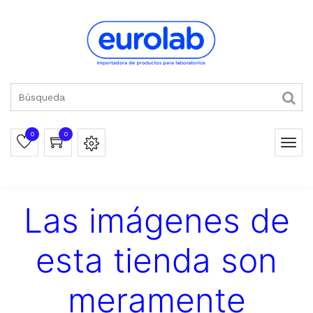
0
0
Las imágenes de
esta tienda son
meramente