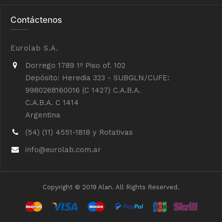
Contáctenos
Eurolab S.A.
Dorrego 1789 1º Piso of. 102
Depósito: Heredia 323 - SUBGLN/CUFE:
9980268160016 (C 1427) C.A.B.A.
C.A.B.A. C 1414
Argentina
(54) (11) 4551-1818 y Rotativas
info@eurolab.com.ar
Copyright © 2019 Alan. All Rights Reserved.