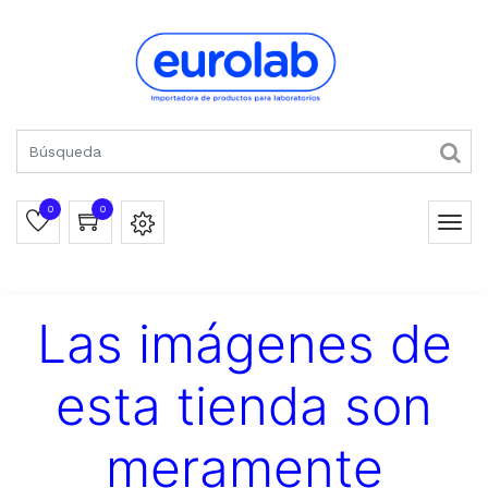
0
0
Las imágenes de
esta tienda son
meramente