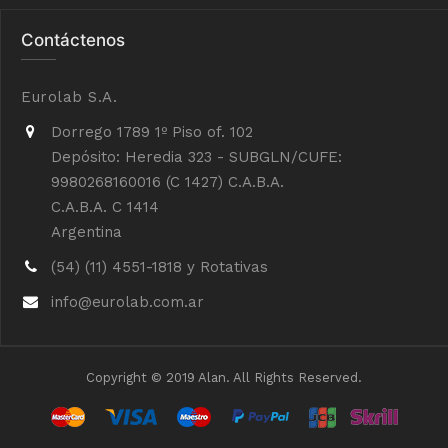
Contáctenos
Eurolab S.A.
Dorrego 1789 1º Piso of. 102
Depósito: Heredia 323 - SUBGLN/CUFE:
9980268160016 (C 1427) C.A.B.A.
C.A.B.A. C 1414
Argentina
(54) (11) 4551-1818 y Rotativas
info@eurolab.com.ar
Copyright © 2019 Alan. All Rights Reserved.