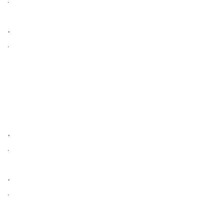
.
.
.
.
.
.
.