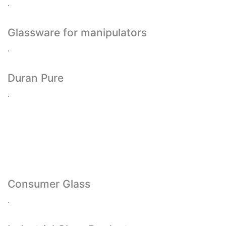
.
Glassware for manipulators
.
Duran Pure
.
Consumer Glass
.