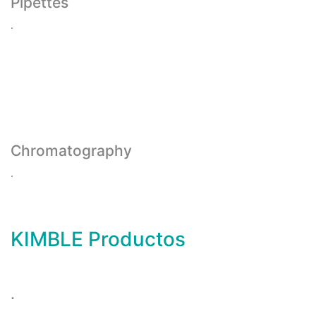
Pipettes
.
Chromatography
.
KIMBLE Productos
.