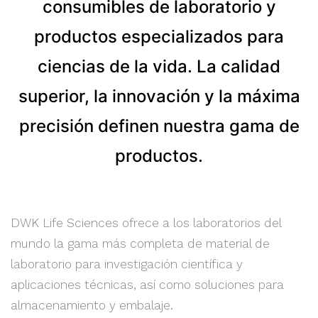
consumibles de laboratorio y
productos especializados para
ciencias de la vida. La calidad
superior, la innovación y la máxima
precisión definen nuestra gama de
productos.
DWK Life Sciences ofrece a los laboratorios del
mundo la gama más completa de material de
laboratorio para investigación científica y
aplicaciones técnicas, así como soluciones para
almacenamiento y embalaje.