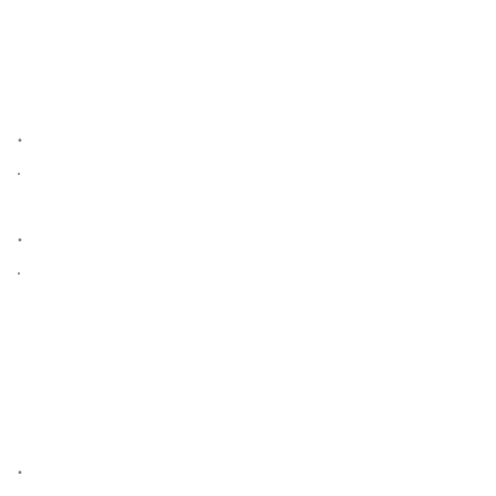
.
.
.
.
.