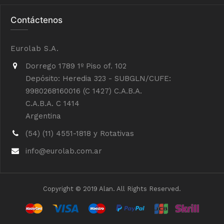
Contáctenos
Eurolab S.A.
Dorrego 1789 1º Piso of. 102
Depósito: Heredia 323 - SUBGLN/CUFE:
9980268160016 (C 1427) C.A.B.A.
C.A.B.A. C 1414
Argentina
(54) (11) 4551-1818 y Rotativas
info@eurolab.com.ar
Copyright © 2019 Alan. All Rights Reserved.