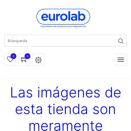
0
0
Las imágenes de
esta tienda son
meramente