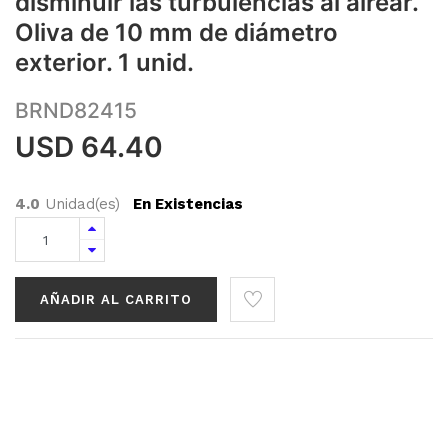
disminuir las turbulencias al airear.
Oliva de 10 mm de diámetro
exterior. 1 unid.
BRND82415
USD
64.40
4.0
Unidad(es)
En Existencias
AÑADIR AL CARRITO