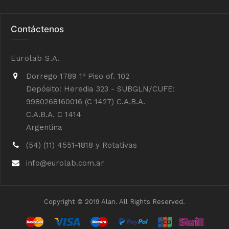
Contáctenos
Eurolab S.A.
Dorrego 1789 1º Piso of. 102
Depósito: Heredia 323 - SUBGLN/CUFE:
9980268160016 (C 1427) C.A.B.A.
C.A.B.A. C 1414
Argentina
(54) (11) 4551-1818 y Rotativas
info@eurolab.com.ar
Copyright © 2019 Alan. All Rights Reserved.