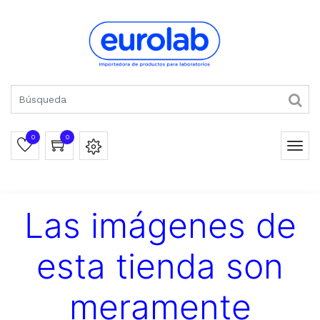
0
0
Las imágenes de
esta tienda son
meramente