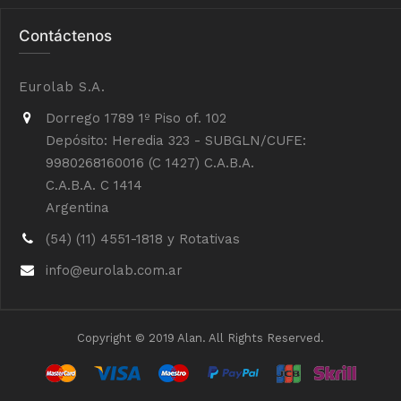
Contáctenos
Eurolab S.A.
Dorrego 1789 1º Piso of. 102
Depósito: Heredia 323 - SUBGLN/CUFE:
9980268160016 (C 1427) C.A.B.A.
C.A.B.A. C 1414
Argentina
(54) (11) 4551-1818 y Rotativas
info@eurolab.com.ar
Copyright © 2019 Alan. All Rights Reserved.