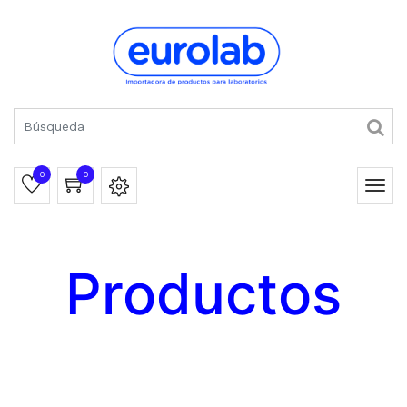
0
0
Productos