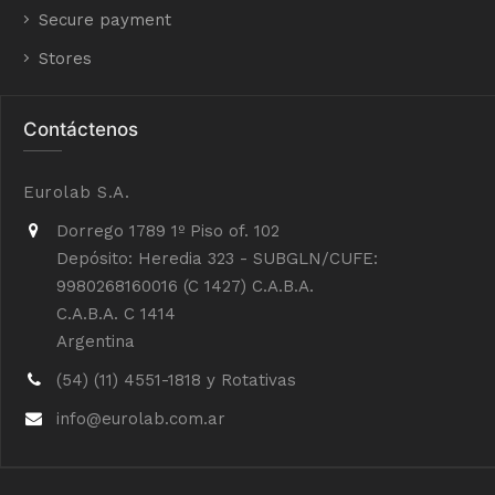
Secure payment
Stores
Contáctenos
Eurolab S.A.
Dorrego 1789 1º Piso of. 102
Depósito: Heredia 323 - SUBGLN/CUFE:
9980268160016 (C 1427) C.A.B.A.
C.A.B.A. C 1414
Argentina
(54) (11) 4551-1818 y Rotativas
info@eurolab.com.ar