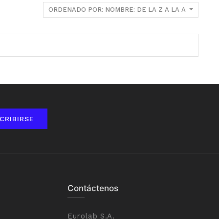
ORDENADO POR: NOMBRE: DE LA Z A LA A
CRIBIRSE
Contáctenos
Eurolab S.A.