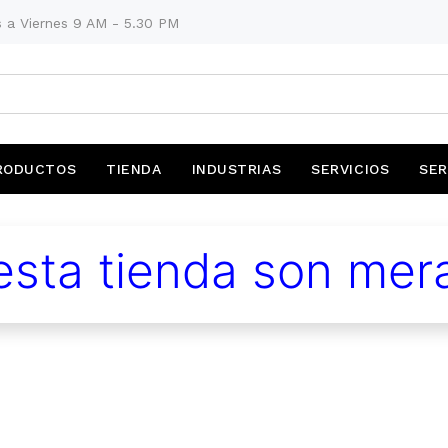
 a Viernes 9 AM - 5.30 PM
RODUCTOS
TIENDA
INDUSTRIAS
SERVICIOS
SER
sta tienda son mera