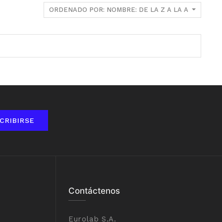
ORDENADO POR: NOMBRE: DE LA Z A LA A
CRIBIRSE
Contáctenos
Eurolab S.A.