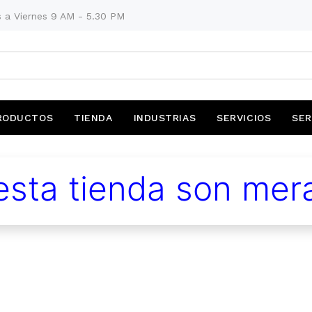
 a Viernes 9 AM - 5.30 PM
RODUCTOS
TIENDA
INDUSTRIAS
SERVICIOS
SER
sta tienda son mera