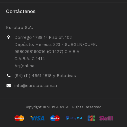
Contáctenos
Eurolab S.A.
Dorrego 1789 1º Piso of. 102
Depósito: Heredia 323 - SUBGLN/CUFE:
9980268160016 (C 1427) C.A.B.A.
C.A.B.A. C 1414
Argentina
(54) (11) 4551-1818 y Rotativas
info@eurolab.com.ar
Copyright © 2019 Alan. All Rights Reserved.