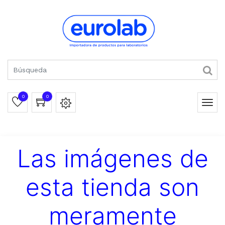
0
0
Las imágenes de
esta tienda son
meramente