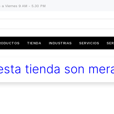
 a Viernes 9 AM - 5.30 PM
RODUCTOS
TIENDA
INDUSTRIAS
SERVICIOS
SER
sta tienda son mera