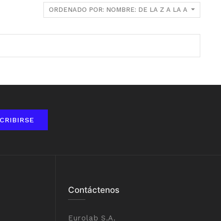
ORDENADO POR: NOMBRE: DE LA Z A LA A
CRIBIRSE
Contáctenos
Eurolab S.A.