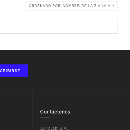
ORDENADO POR: NOMBRE: DE LA Z A LA A
CRIBIRSE
Contáctenos
Eurolab S.A.