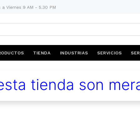
 a Viernes 9 AM - 5.30 PM
RODUCTOS
TIENDA
INDUSTRIAS
SERVICIOS
SER
sta tienda son mera