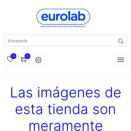
0
0
Las imágenes de
esta tienda son
meramente