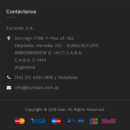
Contáctenos
Eurolab S.A.
Dorrego 1789 1º Piso of. 102
Depósito: Heredia 323 - SUBGLN/CUFE:
9980268160016 (C 1427) C.A.B.A.
C.A.B.A. C 1414
Argentina
(54) (11) 4551-1818 y Rotativas
info@eurolab.com.ar
Copyright © 2019 Alan. All Rights Reserved.